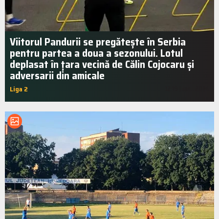
Viitorul Pandurii se pregătește în Serbia
pentru partea a doua a sezonului. Lotul
deplasat în țara vecină de Călin Cojocaru și
adversarii din amicale
Liga 2
12:19 | ian.. 2024