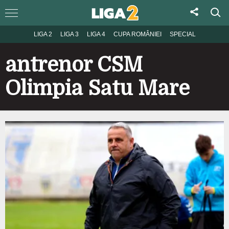
LIGA 2
LIGA 3
LIGA 4
CUPA ROMÂNIEI
SPECIAL
antrenor CSM
Olimpia Satu Mare