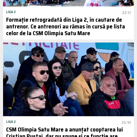
LIGA 2
23:11
Formație retrogradată din Liga 2, în cautare de
antrenor. Ce antrenori au rămas în cursă pe lista
celor de la CSM Olimpia Satu Mare
LIGA 2
23:51
CSM Olimpia Satu Mare a anunțat cooptarea lui
Cristian Pustai, dar nu spune și ce funcție are