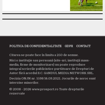
POLITICA DE CONFIDENTIALITATE
GDPR
CONTACT
Citarea se poate face în limita a 250 de semne.
Nici o instituţie sau persoană (site-uri, instituţii mass-
media, firme de monitorizare) nu poate reproduce
integral scrierile publicistice purtătoare de Drepturi de
Autor fără acordul S.C. GANDUL MEDIA NETWORK SRL.
Decizia ONJN nr. 1598/16.09.2021. Jocurile de noroc sunt
interzise minorilor.
© 2008 - 2026 www.prosport.ro Toate drepturile
rezervate