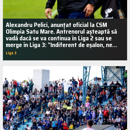
Alexandru Pelici, anunțat oficial la CSM
Olimpia Satu Mare. Antrenorul așteaptă să
vadă dacă se va continua în Liga 2 sau se
merge în Liga 3: ”Indiferent de eșalon, ne…
Liga 3
12:56 | iul.. 2026