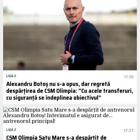
LIGA 2
17:52
Alexandru Botoș nu s-a opus, dar regretă
despărțirea de CSM Olimpia: ”Cu acele transferuri,
cu siguranță se îndeplinea obiectivul”
LIGA 2
17:27
CSM Olimpia Satu Mare s-a despărțit de