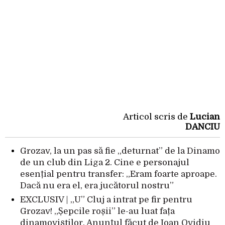
Articol scris de
Lucian
DANCIU
Grozav, la un pas să fie „deturnat” de la Dinamo
de un club din Liga 2. Cine e personajul
esențial pentru transfer: „Eram foarte aproape.
Dacă nu era el, era jucătorul nostru”
EXCLUSIV | „U” Cluj a intrat pe fir pentru
Grozav! „Șepcile roșii” le-au luat fața
dinamoviștilor. Anunțul făcut de Ioan Ovidiu