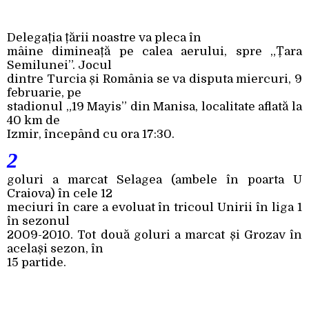
Delegația țării noastre va pleca în
mâine dimineață pe calea aerului, spre „Țara
Semilunei”. Jocul
dintre Turcia și România se va disputa miercuri, 9
februarie, pe
stadionul „19 Mayis” din Manisa, localitate aflată la
40 km de
Izmir, începând cu ora 17:30.
2
goluri a marcat Selagea (ambele în poarta U
Craiova) în cele 12
meciuri în care a evoluat în tricoul Unirii în liga 1
în sezonul
2009-2010. Tot două goluri a marcat și Grozav în
același sezon, în
15 partide.