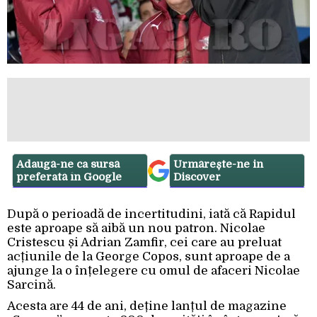
Adaugă-ne ca sursă
Urmărește-ne in
preferată în Google
Discover
După o perioadă de incertitudini, iată că Rapidul
este aproape să aibă un nou patron. Nicolae
Cristescu și Adrian Zamfir, cei care au preluat
acțiunile de la George Copos, sunt aproape de a
ajunge la o înțelegere cu omul de afaceri Nicolae
Sarcină.
Acesta are 44 de ani, deține lanțul de magazine