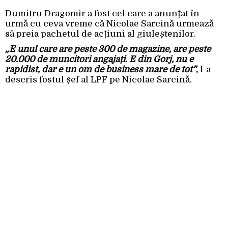
Dumitru Dragomir a fost cel care a anunțat în
urmă cu ceva vreme că Nicolae Sarcină urmează
să preia pachetul de acțiuni al giuleștenilor.
„E unul care are peste 300 de magazine, are peste
20.000 de muncitori angajați. E din Gorj, nu e
rapidist, dar e un om de business mare de tot”
,
l-a
descris fostul șef al LPF pe Nicolae Sarcină.