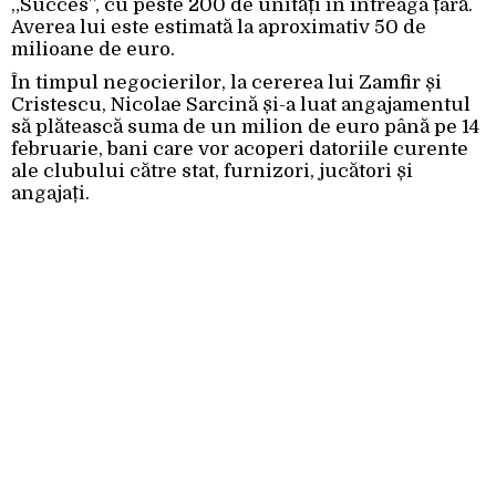
„Succes”, cu peste 200 de unități în întreaga țară.
Averea lui este estimată la aproximativ 50 de
milioane de euro.
În timpul negocierilor, la cererea lui Zamfir și
Cristescu, Nicolae Sarcină și-a luat angajamentul
să plătească suma de un milion de euro până pe 14
februarie, bani care vor acoperi datoriile curente
ale clubului către stat, furnizori, jucători și
angajați.