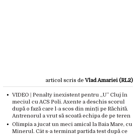
articol scris de
Vlad Amariei (RL2)
VIDEO | Penalty inexistent pentru „U” Cluj în
meciul cu ACS Poli. Axente a deschis scorul
după o fază care l-a scos din minți pe Răchită.
Antrenorul a vrut să scoată echipa de pe teren
Olimpia a jucat un meci amical la Baia Mare, cu
Minerul. Cât s-a terminat partida test după ce