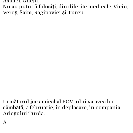
Astafei, Gheju.
Nu au putut fi folosiți, din diferite medicale, Viciu,
Vereș, Șaim, Ragipovici și Turcu.
Următorul joc amical al FCM-ului va avea loc
sâmbătă, 7 februarie, în deplasare, în compania
Arieșului Turda.
Â