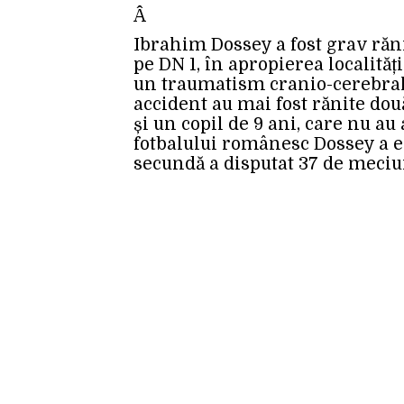
Â
Ibrahim Dossey a fost grav răni
pe DN 1, în apropierea localități
un traumatism cranio-cerebral 
accident au mai fost rănite dou
și un copil de 9 ani, care nu a
fotbalului românesc Dossey a ev
secundă a disputat 37 de meciur