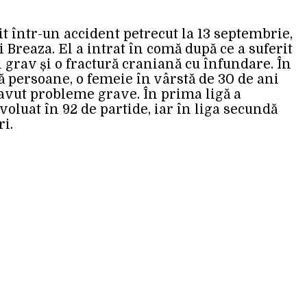
t într-un accident petrecut la 13 septembrie,
i Breaza. El a intrat în comă după ce a suferit
grav și o fractură craniană cu înfundare. În
ă persoane, o femeie în vârstă de 30 de ani
u avut probleme grave. În prima ligă a
oluat în 92 de partide, iar în liga secundă
i.