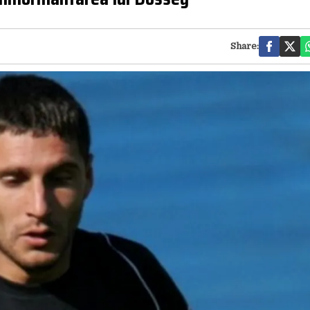
Share: