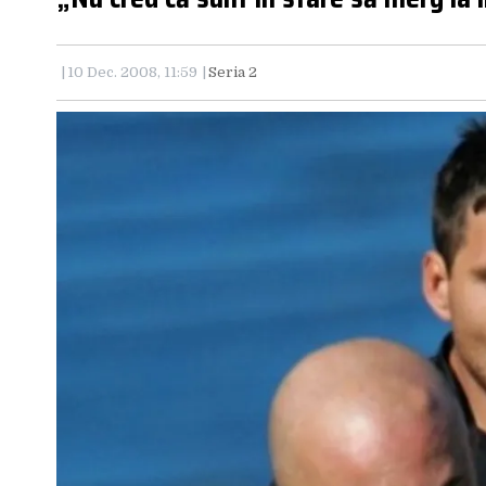
10 Dec. 2008, 11:59
Seria 2