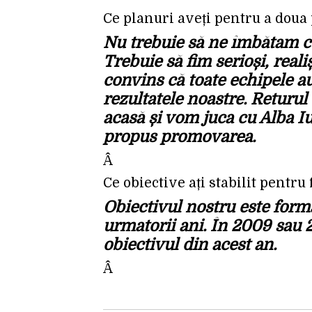
Ce planuri aveți pentru a doua
Nu trebuie să ne îmbătam cu
Trebuie să fim serioși, reali
convins că toate echipele a
rezultatele noastre. Returul
acasă și vom juca cu Alba Iu
propus promovarea.
Â
Ce obiective ați stabilit pentru
Obiectivul nostru este for
urmatorii ani. În 2009 sau
obiectivul din acest an.
Â