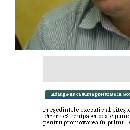
Adaugă-ne ca sursă preferată în Go
Președintele executiv al pitește
părere că echipa sa poate pune
pentru promovarea în primul 