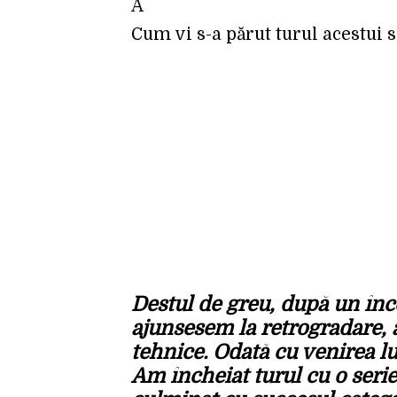
Â
Cum vi s-a părut turul acestui 
Destul de greu, după un înce
ajunsesem la retrogradare, 
tehnice. Odată cu venirea lu
Am încheiat turul cu o serie