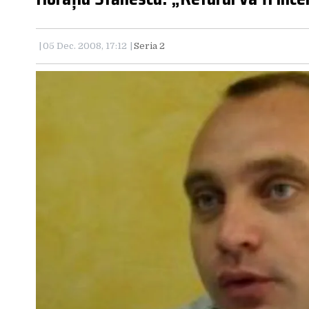
05 Dec. 2008, 17:12
Seria 2