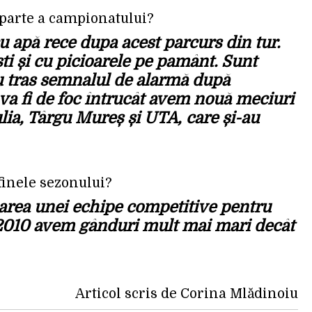
 parte a campionatului?
 apă rece dupa acest parcurs din tur.
ști și cu picioarele pe pamânt. Sunt
u tras semnalul de alarmă după
 va fi de foc întrucât avem nouă meciuri
lia, Târgu Mureș și UTA, care și-au
 finele sezonului?
marea unei echipe competitive pentru
 2010 avem gânduri mult mai mari decât
Articol scris de Corina Mlădinoiu