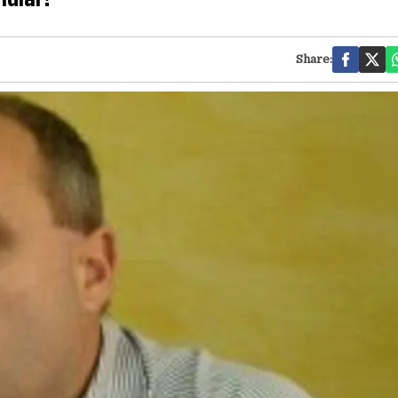
Share: