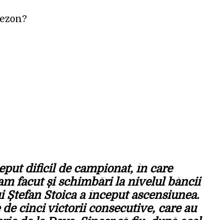
sezon?
put dificil de campionat, în care
am facut și schimbări la nivelul băncii
i Ștefan Stoica a început ascensiunea.
 de cinci victorii consecutive, care au