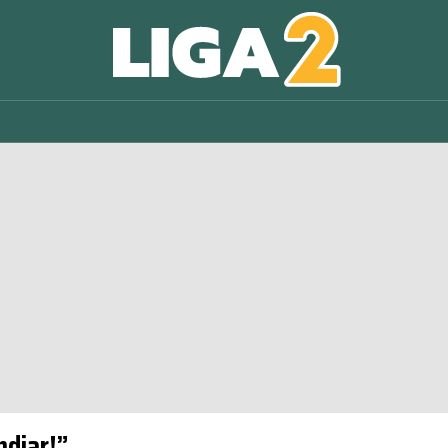
ndiar!”