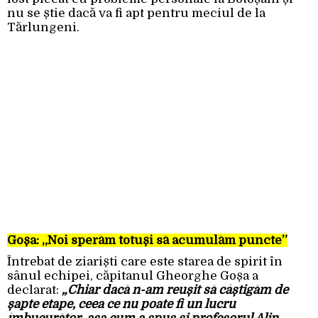
nu se știe dacă va fi apt pentru meciul de la
Tărlungeni.
Goșa: „Noi sperăm totuși să acumulăm puncte”
Întrebat de ziariști care este starea de spirit în
sânul echipei, căpitanul Gheorghe Goșa a
declarat:
„Chiar dacă n-am reușit să câștigăm de
șapte etape, ceea ce nu poate fi un lucru