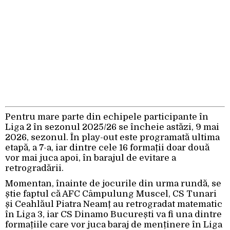
Pentru mare parte din echipele participante în
Liga 2 în sezonul 2025/26 se încheie astăzi, 9 mai
2026, sezonul. În play-out este programată ultima
etapă, a 7-a, iar dintre cele 16 formații doar două
vor mai juca apoi, în barajul de evitare a
retrogradării.
Momentan, înainte de jocurile din urma rundă, se
știe faptul că AFC Câmpulung Muscel, CS Tunari
și Ceahlăul Piatra Neamț au retrogradat matematic
în Liga 3, iar CS Dinamo București va fi una dintre
formațiile care vor juca baraj de menținere în Liga