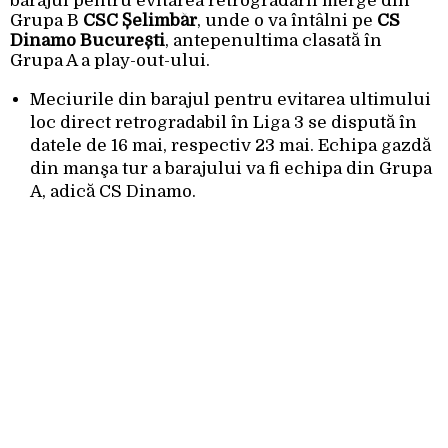
barajul pentru evitarea retrogradării merge din
Grupa B
CSC Șelimbăr
, unde o va întâlni pe
CS
Dinamo București
, antepenultima clasată în
Grupa A a play-out-ului.
Meciurile din barajul pentru evitarea ultimului
loc direct retrogradabil în Liga 3 se dispută în
datele de 16 mai, respectiv 23 mai. Echipa gazdă
din manşa tur a barajului va fi echipa din Grupa
A, adică CS Dinamo.