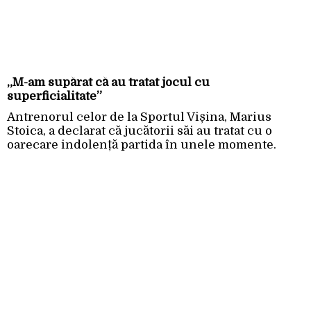
„M-am supărat că au tratat jocul cu
superficialitate”
Antrenorul celor de la Sportul Vișina, Marius
Stoica, a declarat că jucătorii săi au tratat cu o
oarecare indolență partida în unele momente.