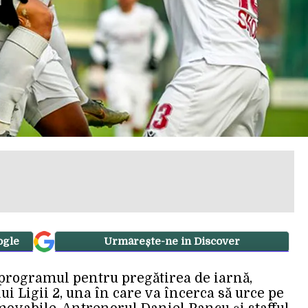
ogle
Urmărește-ne in Discover
 programul pentru pregătirea de iarnă,
ui Ligii 2, una în care va încerca să urce pe