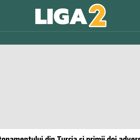
ntonamentului din Turcia și primii doi adver