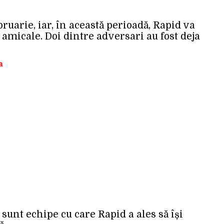
bruarie, iar, în această perioadă, Rapid va
 amicale. Doi dintre adversari au fost deja
a
 sunt echipe cu care Rapid a ales să își