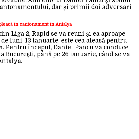
movabile. Antrenorul Daniel Pancu și stafful
 cantonamentului, dar și primii doi adversari
6 pleacă în cantonament în Antalya
 din Liga 2, Rapid se va reuni și ea aproape
 de luni, 13 ianuarie, este cea aleasă pentru
ea. Pentru început, Daniel Pancu va conduce
a București, până pe 26 ianuarie, când se va
Antalya.