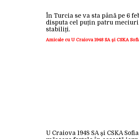
În Turcia se va sta până pe 6 fe
disputa cel puțin patru meciuri
stabiliți.
Amicale cu U Craiova 1948 SA și CSKA Sofi
U Craiova 1948 SA și CSKA Sofia