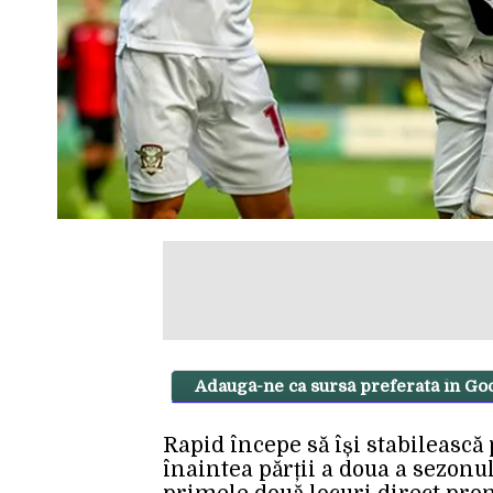
Adaugă-ne ca sursă preferată în Go
Rapid începe să își stabilească
înaintea părții a doua a sezonul