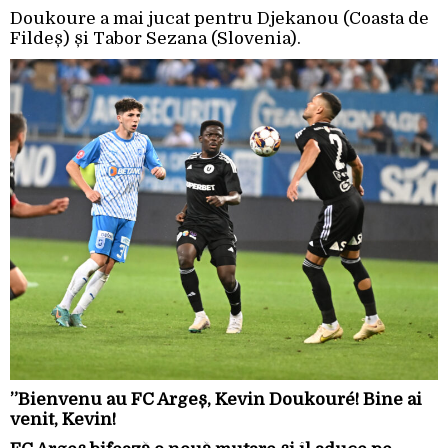
Doukoure a mai jucat pentru Djekanou (Coasta de
Fildeș) și Tabor Sezana (Slovenia).
”Bienvenu au FC Argeș, Kevin Doukouré! Bine ai
venit, Kevin!