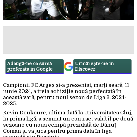
Adaugă-ne ca sursă
Urmărește-ne in
preferată în Google
Discover
Campionii FC Argeș și-a prezentat, marți seară, 11
iunie 2024, a treia achiziție nouă perfectată în
această vară, pentru noul sezon de Liga 2, 2024-
2025.
Kevin Doukoure, ultima dată la Universitatea Cluj,
în prima ligă, a semnat un contract valabil pe două
sezoane cu noua echipă prezidată de Dănuț
Coman și va juca pentru prima dată în liga