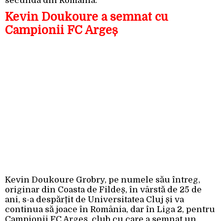
secundă din România.
Kevin Doukoure a semnat cu
Campionii FC Argeș
Kevin Doukoure Grobry, pe numele său întreg,
originar din Coasta de Fildeș, în vârstă de 25 de
ani, s-a despărțit de Universitatea Cluj și va
continua să joace în România, dar în Liga 2, pentru
Campionii FC Argeș, club cu care a semnat un