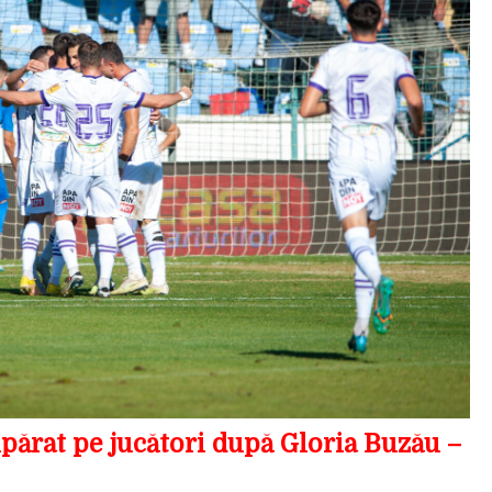
upărat pe jucători după Gloria Buzău –