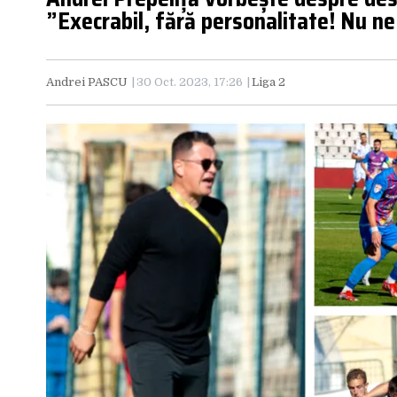
”Execrabil, fără personalitate! Nu ne
Andrei PASCU
30 Oct. 2023, 17:26
Liga 2