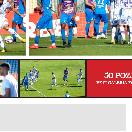
50 POZ
VEZI GALERIA F