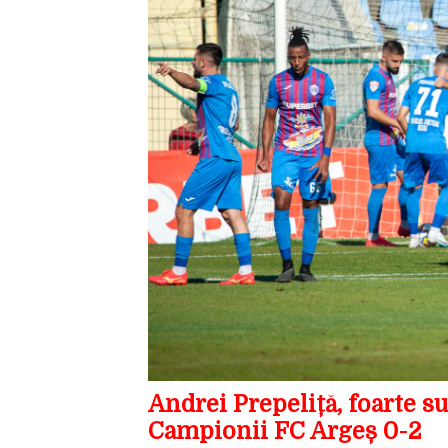
Andrei Prepeliță, foarte s
Campionii FC Argeș 0-2