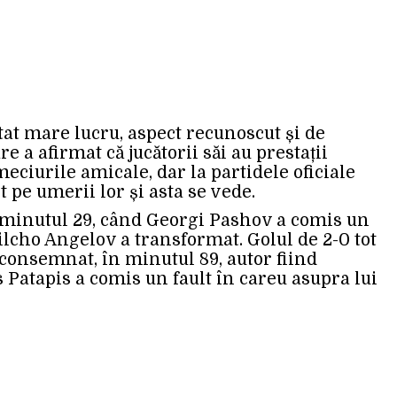
at mare lucru, aspect recunoscut și de
e a afirmat că jucătorii săi au prestații
eciurile amicale, dar la partidele oficiale
pe umerii lor și asta se vede.
 minutul 29, când Georgi Pashov a comis un
ilcho Angelov a transformat. Golul de 2-0 tot
 consemnat, în minutul 89, autor fiind
 Patapis a comis un fault în careu asupra lui