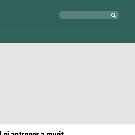
l ei antrenor a murit