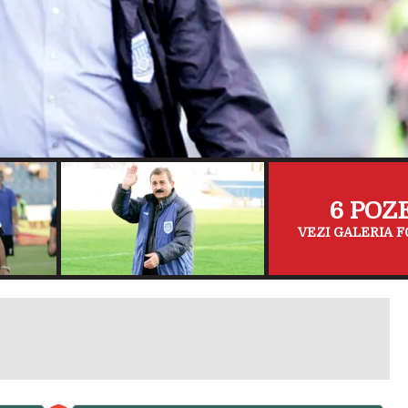
6 POZ
VEZI GALERIA F