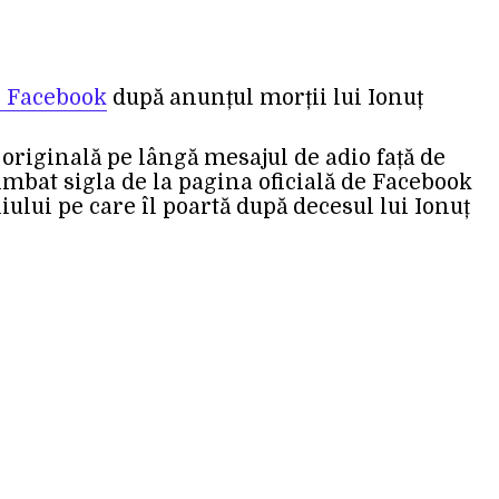
e Facebook
după anunțul morții lui Ionuț
originală pe lângă mesajul de adio față de
himbat sigla de la pagina oficială de Facebook
liului pe care îl poartă după decesul lui Ionuț