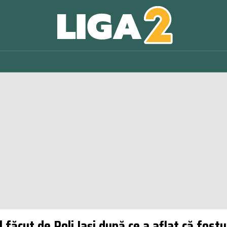
făcut de Poli Iași după ce a aflat că fostu