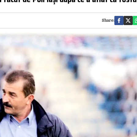
Share: