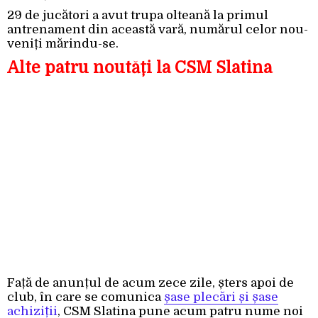
29 de jucători a avut trupa olteană la primul
antrenament din această vară, numărul celor nou-
veniți mărindu-se.
Alte patru noutăți la CSM Slatina
Față de anunțul de acum zece zile, șters apoi de
club, în care se comunica
șase plecări și șase
achiziții
, CSM Slatina pune acum patru nume noi