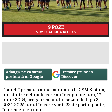
9 POZE
VEZI GALERIA FOTO »
Adaugă-ne ca sursă
Urmărește-ne in
preferată în Google
Discover
Daniel Oprescu a sunat adunarea la CSM Slatina,
una dintre echipele care au început de luni, 17
iunie 2024, pregătirea noului sezon de Liga 2,
2024-2025, unul în care vor fi 22 de participante,
în creștere cu două.