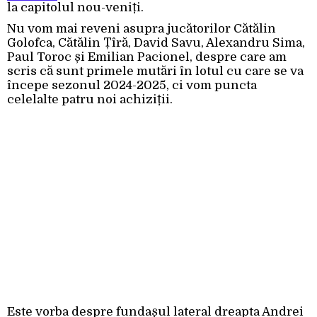
la capitolul nou-veniți.
Nu vom mai reveni asupra jucătorilor Cătălin
Golofca, Cătălin Țîră, David Savu, Alexandru Sima,
Paul Toroc și Emilian Pacionel, despre care am
scris că sunt primele mutări în lotul cu care se va
începe sezonul 2024-2025, ci vom puncta
celelalte patru noi achiziții.
Este vorba despre fundașul lateral dreapta Andrei