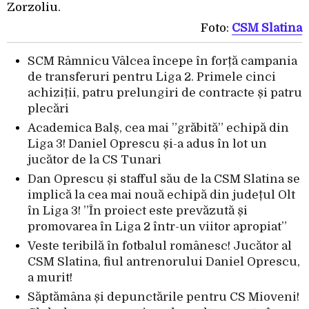
Zorzoliu.
Foto:
CSM Slatina
SCM Râmnicu Vâlcea începe în forță campania
de transferuri pentru Liga 2. Primele cinci
achiziții, patru prelungiri de contracte și patru
plecări
Academica Balș, cea mai ”grăbită” echipă din
Liga 3! Daniel Oprescu și-a adus în lot un
jucător de la CS Tunari
Dan Oprescu și stafful său de la CSM Slatina se
implică la cea mai nouă echipă din județul Olt
în Liga 3! ”În proiect este prevăzută și
promovarea în Liga 2 într-un viitor apropiat”
Veste teribilă în fotbalul românesc! Jucător al
CSM Slatina, fiul antrenorului Daniel Oprescu,
a murit!
Săptămâna și depunctările pentru CS Mioveni!