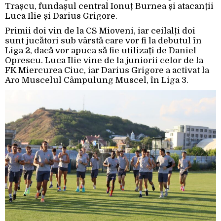
Trașcu, fundașul central Ionuț Burnea și atacanții
Luca Ilie și Darius Grigore.
Primii doi vin de la CS Mioveni, iar ceilalți doi
sunt jucători sub vârstă care vor fi la debutul în
Liga 2, dacă vor apuca să fie utilizați de Daniel
Oprescu. Luca Ilie vine de la juniorii celor de la
FK Miercurea Ciuc, iar Darius Grigore a activat la
Aro Muscelul Câmpulung Muscel, în Liga 3.