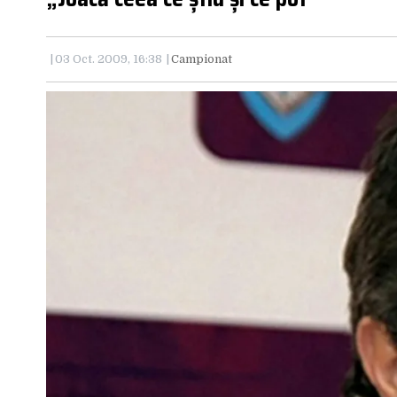
03 Oct. 2009, 16:38
Campionat