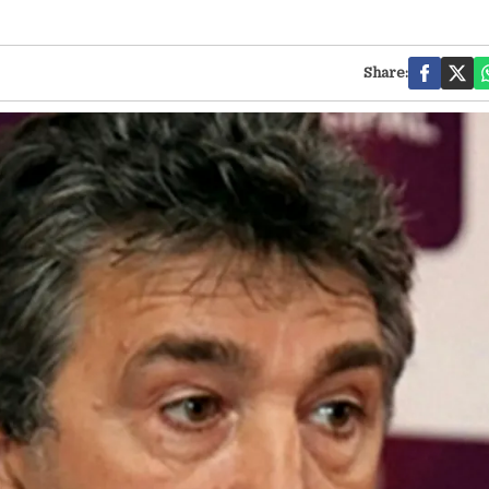
Share: