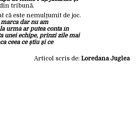
din tribună.
t că este nemulțumit de joc.
a marca dar nu am
 la urmă ar putea conta în
ța unei echipe, prinzi zile mai
că ceea ce știu și ce
Articol scris de:
Loredana Juglea