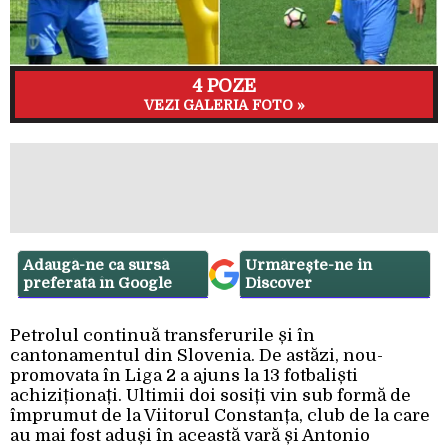
4 POZE
VEZI GALERIA FOTO »
Adaugă-ne ca sursă
Urmărește-ne in
preferată în Google
Discover
Petrolul continuă transferurile și în
cantonamentul din Slovenia. De astăzi, nou-
promovata în Liga 2 a ajuns la 13 fotbaliști
achiziționați. Ultimii doi sosiți vin sub formă de
împrumut de la Viitorul Constanța, club de la care
au mai fost aduși în această vară și Antonio