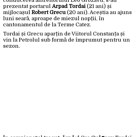
conducerea antrenorului Leo Grozavu, s-au
prezentat portarul
Arpad Tordai
(21 ani) și
mijlocașul
Robert Grecu
(20 ani). Aceștia au ajuns
luni seară, aproape de miezul nopții, în
cantonamentul de la Terme Catez.
Tordai și Grecu aparțin de Viitorul Constanța și
vin la Petrolul sub formă de împrumut pentru un
sezon.