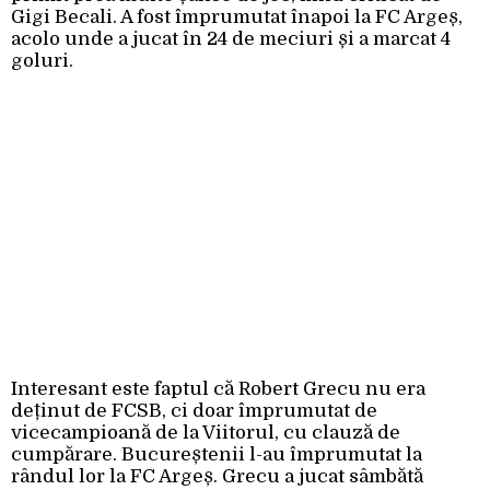
Gigi Becali. A fost împrumutat înapoi la FC Argeș,
acolo unde a jucat în 24 de meciuri și a marcat 4
goluri.
Interesant este faptul că Robert Grecu nu era
deținut de FCSB, ci doar împrumutat de
vicecampioană de la Viitorul, cu clauză de
cumpărare. Bucureștenii l-au împrumutat la
rândul lor la FC Argeș. Grecu a jucat sâmbătă