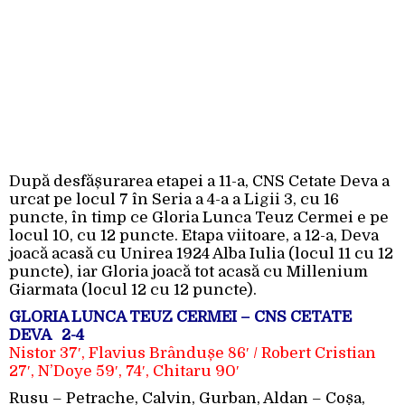
După desfășurarea etapei a 11-a, CNS Cetate Deva a
urcat pe locul 7 în Seria a 4-a a Ligii 3, cu 16
puncte, în timp ce Gloria Lunca Teuz Cermei e pe
locul 10, cu 12 puncte. Etapa viitoare, a 12-a, Deva
joacă acasă cu Unirea 1924 Alba Iulia (locul 11 cu 12
puncte), iar Gloria joacă tot acasă cu Millenium
Giarmata (locul 12 cu 12 puncte).
GLORIA LUNCA TEUZ CERMEI – CNS CETATE
DEVA 2-4
Nistor 37′, Flavius Brândușe 86′ / Robert Cristian
27′, N’Doye 59′, 74′, Chitaru 90′
Rusu – Petrache, Calvin, Gurban, Aldan – Coșa,