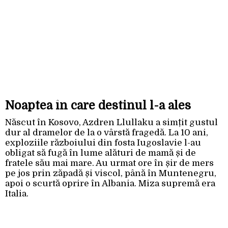
Noaptea în care destinul l-a ales
Născut în Kosovo, Azdren Llullaku a simțit gustul
dur al dramelor de la o vârstă fragedă. La 10 ani,
exploziile războiului din fosta Iugoslavie l-au
obligat să fugă în lume alături de mamă și de
fratele său mai mare. Au urmat ore în șir de mers
pe jos prin zăpadă și viscol, până în Muntenegru,
apoi o scurtă oprire în Albania. Miza supremă era
Italia.