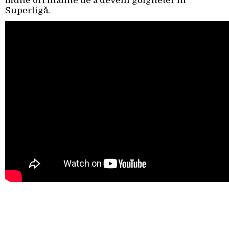
multe ori înainte de a deveni golgheter în
Superligă.