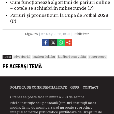
Cum funcționează algoritmii de pariuri online
– cotele se schimbă în milisecunde (P)
Pariuri și pronosticuri la Cupa de Fotbal 2026
(P)
Liga2.ro
27 May. 2026, 12:28
Publicitate
tags:
advertorial
azdren llullaku
jucători scm zalău
superscore
PE ACEEAȘI TEMĂ
POLITICA DE CONFIDENTIALITATE
GDPR
CONTACT
Citarea se poate face în limita a 250 de semne.
Nici o instituţie sau persoană (site-uri, instituţii mass-
media, firme de monitorizare) nu poate reproduce
integral scrierile publicistice purtătoare de Drepturi de