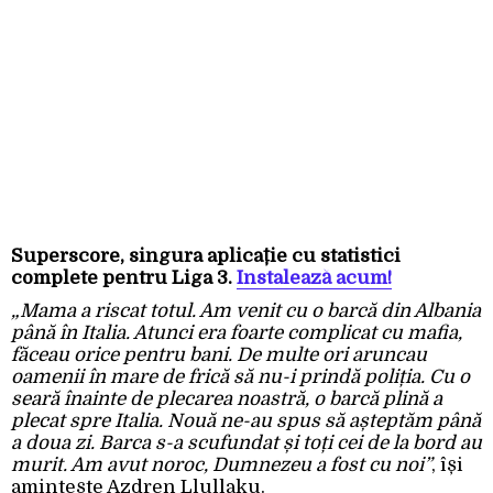
Superscore, singura aplicație cu statistici
complete pentru Liga 3.
Instalează acum!
„Mama a riscat totul. Am venit cu o barcă din Albania
până în Italia. Atunci era foarte complicat cu mafia,
făceau orice pentru bani. De multe ori aruncau
oamenii în mare de frică să nu-i prindă poliția. Cu o
seară înainte de plecarea noastră, o barcă plină a
plecat spre Italia. Nouă ne-au spus să așteptăm până
a doua zi. Barca s-a scufundat și toți cei de la bord au
murit. Am avut noroc, Dumnezeu a fost cu noi”
, își
amintește Azdren Llullaku.