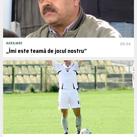
AUXILIARE
20:34
„Îmi este teamă de jocul nostru”