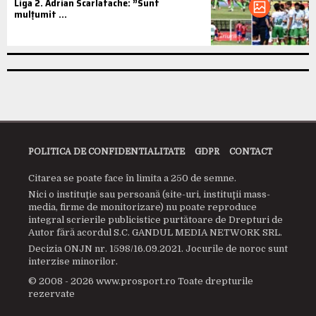
Liga 2. Adrian Scarlatache: ”Sunt
mulțumit ...
POLITICA DE CONFIDENTIALITATE
GDPR
CONTACT
Citarea se poate face în limita a 250 de semne.
Nici o instituţie sau persoană (site-uri, instituţii mass-
media, firme de monitorizare) nu poate reproduce
integral scrierile publicistice purtătoare de Drepturi de
Autor fără acordul S.C. GANDUL MEDIA NETWORK SRL.
Decizia ONJN nr. 1598/16.09.2021. Jocurile de noroc sunt
interzise minorilor.
© 2008 - 2026 www.prosport.ro Toate drepturile
rezervate