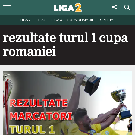
LIGA 2
LIGA 3
LIGA 4
CUPA ROMÂNIEI
SPECIAL
rezultate turul 1 cupa
romaniei