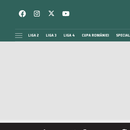
LIGA 2
LIGA 3
LIGA 4
CUPA ROMÂNIEI
SPECIAL