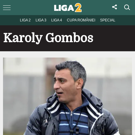
LIGA 2
LIGA 3
LIGA 4
CUPA ROMÂNIEI
SPECIAL
Karoly Gombos