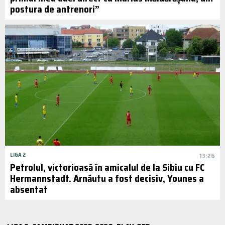
postura de antrenori”
LIGA 2
13:26
Petrolul, victorioasă în amicalul de la Sibiu cu FC
Hermannstadt. Arnăutu a fost decisiv, Younes a
absentat