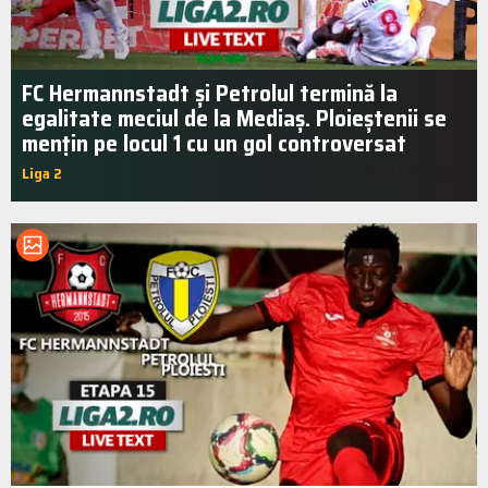
FC Hermannstadt și Petrolul termină la
egalitate meciul de la Mediaș. Ploieștenii se
mențin pe locul 1 cu un gol controversat
Liga 2
21:59 | mai. 2022