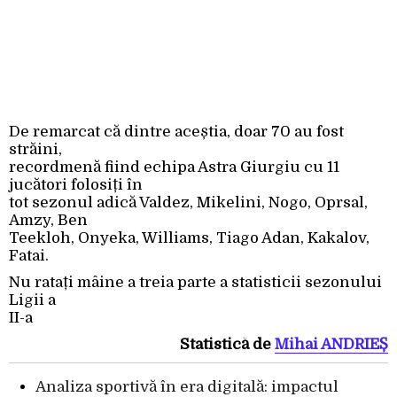
De remarcat că dintre aceștia, doar 70 au fost
străini,
recordmenă fiind echipa Astra Giurgiu cu 11
jucători folosiți în
tot sezonul adică Valdez, Mikelini, Nogo, Oprsal,
Amzy, Ben
Teekloh, Onyeka, Williams, Tiago Adan, Kakalov,
Fatai.
Nu ratați mâine a treia parte a statisticii sezonului
Ligii a
II-a
Statistică de
Mihai ANDRIEȘ
Analiza sportivă în era digitală: impactul