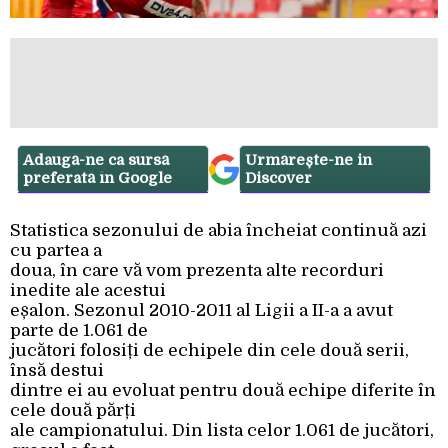
Adaugă-ne ca sursă
Urmărește-ne in
preferată în Google
Discover
Statistica sezonului de abia încheiat continuă azi
cu partea a
doua, în care vă vom prezenta alte recorduri
inedite ale acestui
eșalon. Sezonul 2010-2011 al Ligii a II-a a avut
parte de 1.061 de
jucători folosiți de echipele din cele două serii,
însă destui
dintre ei au evoluat pentru două echipe diferite în
cele două părți
ale campionatului. Din lista celor 1.061 de jucători,