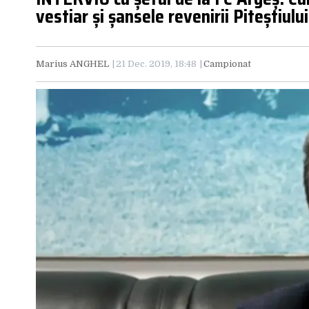
vestiar și șansele revenirii Piteștiului
Marius ANGHEL
21 Dec. 2019, 18:48
Campionat