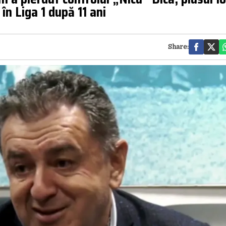
 în Liga 1 după 11 ani
Share: