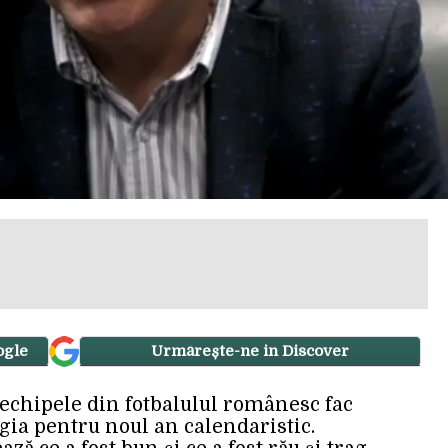
ogle
Urmărește-ne in Discover
, echipele din fotbalulul românesc fac
egia pentru noul an calendaristic.