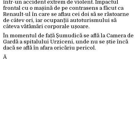
într-un accident extrem de violent. Impactul
frontal cu o mașină de pe contrasens a făcut ca
Renault-ul în care se aflau cei doi să se răstoarne
de câtev ori, iar ocupanții autoturismului să
câteva vătămări corporale ușoare.
În momentul de față Șumudică se află la Camera de
Gardă a spitalului Urziceni, unde nu se știe încă
dacă se află în afara oricăriu pericol.
Â