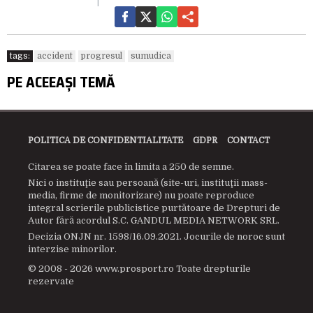
tags:
accident
progresul
sumudica
PE ACEEAȘI TEMĂ
POLITICA DE CONFIDENTIALITATE
GDPR
CONTACT
Citarea se poate face în limita a 250 de semne.
Nici o instituţie sau persoană (site-uri, instituţii mass-
media, firme de monitorizare) nu poate reproduce
integral scrierile publicistice purtătoare de Drepturi de
Autor fără acordul S.C. GANDUL MEDIA NETWORK SRL.
Decizia ONJN nr. 1598/16.09.2021. Jocurile de noroc sunt
interzise minorilor.
© 2008 - 2026 www.prosport.ro Toate drepturile
rezervate