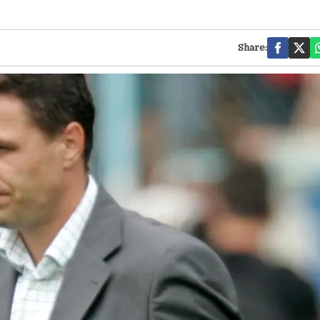
Share: