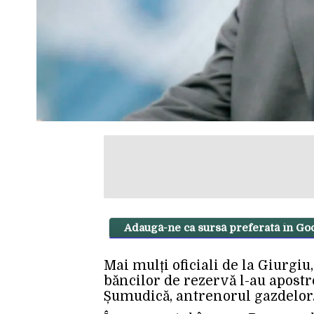
Adaugă-ne ca sursă preferată în Go
Mai mulți oficiali de la Giurgiu,
băncilor de rezervă l-au apostr
Șumudică, antrenorul gazdelor