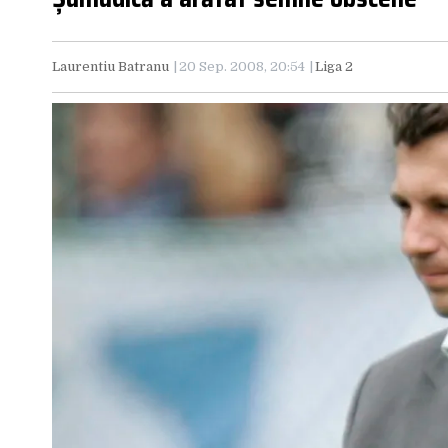
Laurentiu Batranu
20 Sep. 2008, 20:54
Liga 2