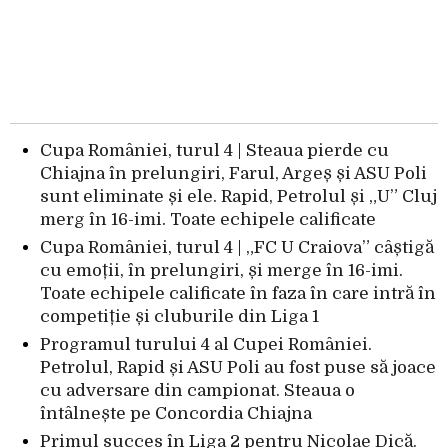
Cupa României, turul 4 | Steaua pierde cu
Chiajna în prelungiri, Farul, Argeș și ASU Poli
sunt eliminate și ele. Rapid, Petrolul și „U” Cluj
merg în 16-imi. Toate echipele calificate
Cupa României, turul 4 | „FC U Craiova” câștigă
cu emoții, în prelungiri, și merge în 16-imi.
Toate echipele calificate în faza în care intră în
competiție și cluburile din Liga 1
Programul turului 4 al Cupei României.
Petrolul, Rapid și ASU Poli au fost puse să joace
cu adversare din campionat. Steaua o
întâlnește pe Concordia Chiajna
Primul succes în Liga 2 pentru Nicolae Dică.