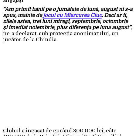
angajați.
”Am primit banii pe o jumătate de lună, august ni s-a
spus, înainte de
jocul cu Miercurea Ciuc
. Deci ar fi,
zilele astea, trei luni întregi, septembrie, octombrie
și imediat noiembrie, plus diferența pe luna august”
,
ne-a declarat, sub protecția anonimatului, un
jucător de la Chindia.
Clubul a încasat de curând 800.000 lei, câte