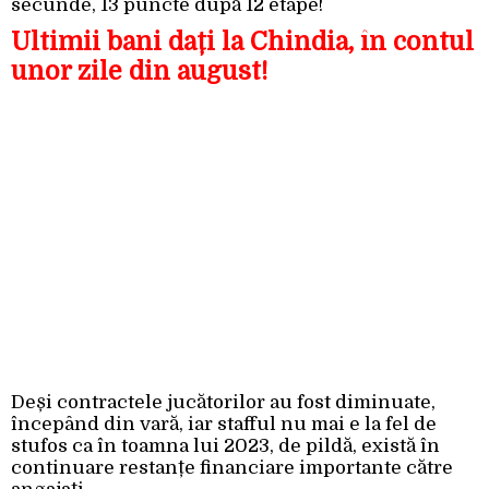
secunde, 13 puncte după 12 etape!
Ultimii bani dați la Chindia, în contul
unor zile din august!
Deși contractele jucătorilor au fost diminuate,
începând din vară, iar stafful nu mai e la fel de
stufos ca în toamna lui 2023, de pildă, există în
continuare restanțe financiare importante către