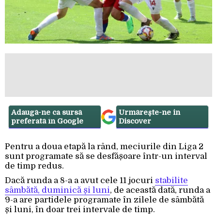
Adaugă-ne ca sursă
Urmărește-ne in
preferată în Google
Discover
Pentru a doua etapă la rând, meciurile din Liga 2
sunt programate să se desfășoare într-un interval
de timp redus.
Dacă runda a 8-a a avut cele 11 jocuri
stabilite
sâmbătă, duminică și luni
, de această dată, runda a
9-a are partidele programate în zilele de sâmbătă
și luni, în doar trei intervale de timp.