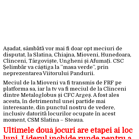
Așadat, sâmbătă vor mai fi doar opt meciuri de
disputat, la Slatina, Chiajna, Mioveni, Hunedoara,
Clinceni, Târgoviște, Ungheni și Afumați. CSC
Șelimbăr va câștiga la ”masa verde”, prin
neprezentarea Viitorului Pandurii.
Meciul de la Mioveni va fi transmis de FRF pe
platforma sa, iar la tv va fi meciul de la Clinceni
dintre Metaloglobus și CFC Argeș. A fost ales
acesta, în detrimentul unei partide mai
interesante, din punctul nostru de vedere,
inclusiv datorită locurilor ocupate în acest
moment, CSM Slatina – Steaua.
Ultimele două jocuri are etapei ai loc
luni. Liderul închide runde pentru a