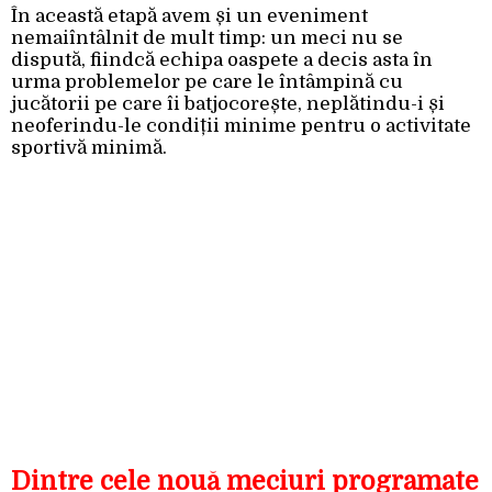
În această etapă avem și un eveniment
nemaiîntâlnit de mult timp: un meci nu se
dispută, fiindcă echipa oaspete a decis asta în
urma problemelor pe care le întâmpină cu
jucătorii pe care îi batjocorește, neplătindu-i și
neoferindu-le condiții minime pentru o activitate
sportivă minimă.
Dintre cele nouă meciuri programate