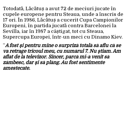
Totodată, Lăcătuș a avut 72 de meciuri jucate în
cupele europene pentru Steaua, unde a înscris de
17 ori. În 1986, Lăcătuș a cucerit Cupa Campionilor
Europeni, în partida jucată contra Barcelonei la
Sevilla, iar în 1987 a câștigat, tot cu Steaua,
Supercupa Europei, într-un meci cu Dinamo Kiev.
”
A fost și pentru mine o surpriză totală să aflu că se
va retrage tricoul meu, cu numărul 7. Nu știam. Am
aflat de la televizor. Sincer, parcă mi-a venit să
zâmbesc, dar și să plâng. Au fost sentimente
amestecate.