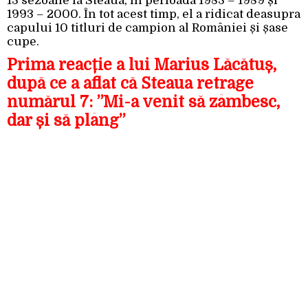
13 sezoane la Steaua, în perioada 1983 – 1989 și
1993 – 2000. În tot acest timp, el a ridicat deasupra
capului 10 titluri de campion al României și șase
cupe.
Prima reacție a lui Marius Lăcătuș,
după ce a aflat că Steaua retrage
numărul 7: ”Mi-a venit să zâmbesc,
dar și să plâng”