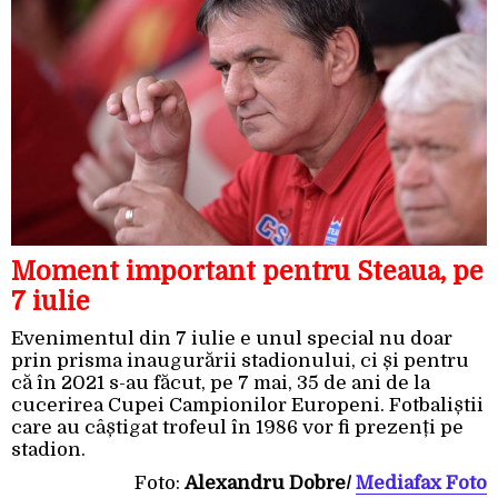
Moment important pentru Steaua, pe
7 iulie
Evenimentul din 7 iulie e unul special nu doar
prin prisma inaugurării stadionului, ci și pentru
că în 2021 s-au făcut, pe 7 mai, 35 de ani de la
cucerirea Cupei Campionilor Europeni. Fotbaliștii
care au câștigat trofeul în 1986 vor fi prezenți pe
stadion.
Foto:
Alexandru Dobre/
Mediafax Foto