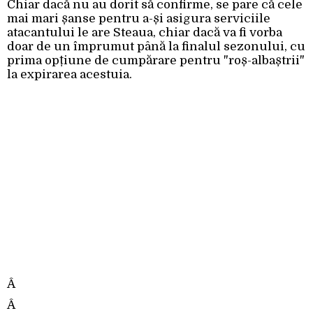
Chiar dacă nu au dorit să confirme, se pare că cele
mai mari șanse pentru a-și asigura serviciile
atacantului le are Steaua, chiar dacă va fi vorba
doar de un împrumut până la finalul sezonului, cu
prima opțiune de cumpărare pentru "roș-albaștrii"
la expirarea acestuia.
Â
Â