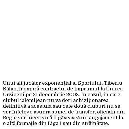
Unui alt jucător exponențial al Sportului, Tiberiu
Bălan, îi expiră contractul de împrumut la Unirea
Urziceni pe 31 decembrie 2008. În cazul, în care
clubul ialomițean nu va dori achiziționarea
definitivă a acestuia sau cele două cluburi nu se
vor înțelege asupra sumei de transfer, oficialii din
Regie vor încerca să îi găsească un angajament la
o altă formație din Liga 1 sau din străinătate.