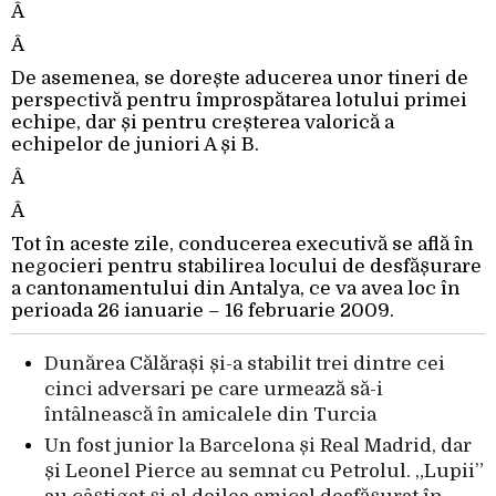
Â
Â
De asemenea, se dorește aducerea unor tineri de
perspectivă pentru împrospătarea lotului primei
echipe, dar și pentru creșterea valorică a
echipelor de juniori A și B.
Â
Â
Tot în aceste zile, conducerea executivă se află în
negocieri pentru stabilirea locului de desfășurare
a cantonamentului din Antalya, ce va avea loc în
perioada 26 ianuarie – 16 februarie 2009.
Dunărea Călărași și-a stabilit trei dintre cei
cinci adversari pe care urmează să-i
întâlnească în amicalele din Turcia
Un fost junior la Barcelona și Real Madrid, dar
și Leonel Pierce au semnat cu Petrolul. „Lupii”