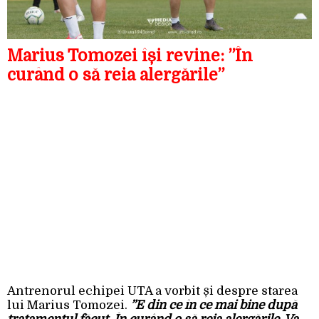
Marius Tomozei își revine: ”În
curând o să reia alergările”
Antrenorul echipei UTA a vorbit și despre starea
lui Marius Tomozei.
”E din ce în ce mai bine după