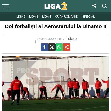
LIGA 2
LIGA 3
LIGA 4
CUPA ROMÂNIEI
SPECIAL
Doi fotbaliști ai Aerostarului la Dinamo II
16 Jan. 2009, 14:47
Liga 2