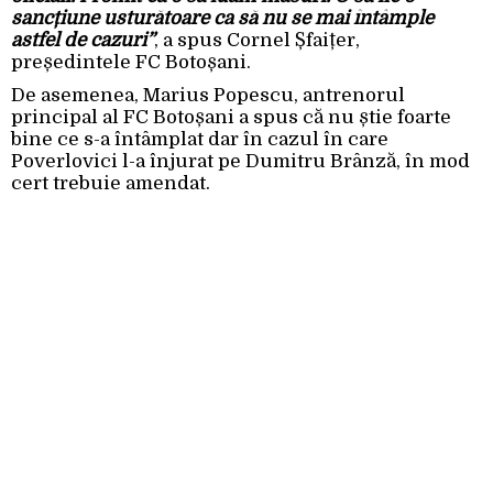
sancțiune usturătoare ca să nu se mai întâmple
astfel de cazuri”
, a spus Cornel Șfaițer,
președintele FC Botoșani.
De asemenea, Marius Popescu, antrenorul
principal al FC Botoșani a spus că nu știe foarte
bine ce s-a întâmplat dar în cazul în care
Poverlovici l-a înjurat pe Dumitru Brânză, în mod
cert trebuie amendat.