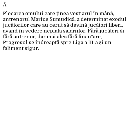
Â
Plecarea omului care ținea vestiarul în mână,
antrenorul Marius Șumudică, a determinat exodul
jucătorilor care au cerut să devină jucători liberi,
având în vedere neplata salariilor. Fără jucători și
fără antrenor, dar mai ales fără finanțare,
Progresul se îndreaptă spre Liga a III-a și un
faliment sigur.