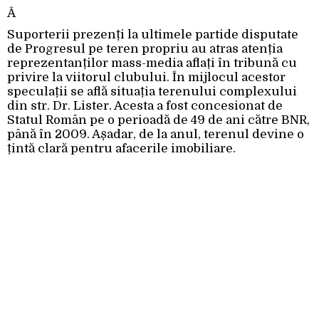
Â
Suporterii prezenți la ultimele partide disputate
de Progresul pe teren propriu au atras atenția
reprezentanților mass-media aflați în tribună cu
privire la viitorul clubului. În mijlocul acestor
speculații se află situația terenului complexului
din str. Dr. Lister. Acesta a fost concesionat de
Statul Român pe o perioadă de 49 de ani către BNR,
până în 2009. Așadar, de la anul, terenul devine o
țintă clară pentru afacerile imobiliare.