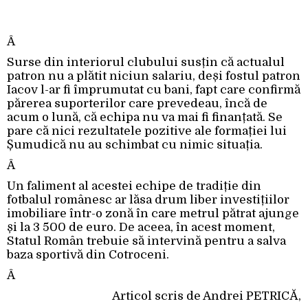
Â
Surse din interiorul clubului susțin că actualul
patron nu a plătit niciun salariu, deși fostul patron
Iacov l-ar fi împrumutat cu bani, fapt care confirmă
părerea suporterilor care prevedeau, încă de
acum o lună, că echipa nu va mai fi finanțată. Se
pare că nici rezultatele pozitive ale formației lui
Șumudică nu au schimbat cu nimic situația.
Â
Un faliment al acestei echipe de tradiție din
fotbalul românesc ar lăsa drum liber investițiilor
imobiliare într-o zonă în care metrul pătrat ajunge
și la 3 500 de euro. De aceea, în acest moment,
Statul Român trebuie să intervină pentru a salva
baza sportivă din Cotroceni.
Â
Articol scris de Andrei PETRICĂ‚