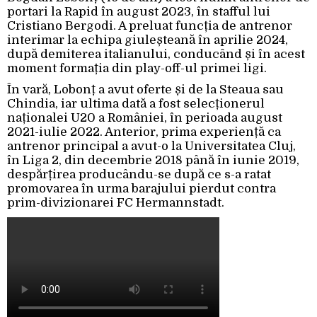
portari la Rapid în august 2023, în stafful lui
Cristiano Bergodi. A preluat funcția de antrenor
interimar la echipa giuleșteană în aprilie 2024,
după demiterea italianului, conducând și în acest
moment formația din play-off-ul primei ligi.
În vară, Lobonț a avut oferte și de la Steaua sau
Chindia, iar ultima dată a fost selecționerul
naționalei U20 a României, în perioada august
2021-iulie 2022. Anterior, prima experiență ca
antrenor principal a avut-o la Universitatea Cluj,
în Liga 2, din decembrie 2018 până în iunie 2019,
despărțirea producându-se după ce s-a ratat
promovarea în urma barajului pierdut contra
prim-divizionarei FC Hermannstadt.