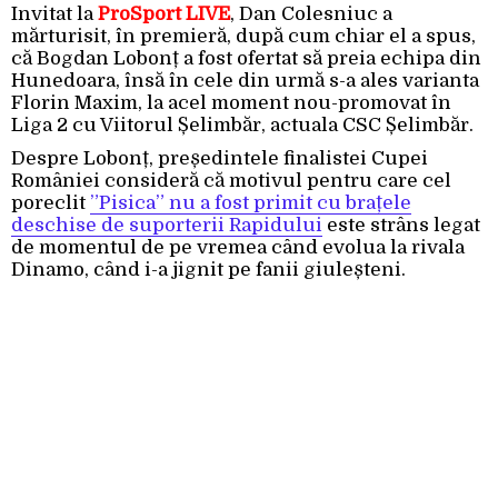
Invitat la
ProSport LIVE
, Dan Colesniuc a
mărturisit, în premieră, după cum chiar el a spus,
că Bogdan Lobonț a fost ofertat să preia echipa din
Hunedoara, însă în cele din urmă s-a ales varianta
Florin Maxim, la acel moment nou-promovat în
Liga 2 cu Viitorul Șelimbăr, actuala CSC Șelimbăr.
Despre Lobonț, președintele finalistei Cupei
României consideră că motivul pentru care cel
poreclit
”Pisica” nu a fost primit cu brațele
deschise de suporterii Rapidului
este strâns legat
de momentul de pe vremea când evolua la rivala
Dinamo, când i-a jignit pe fanii giuleșteni.