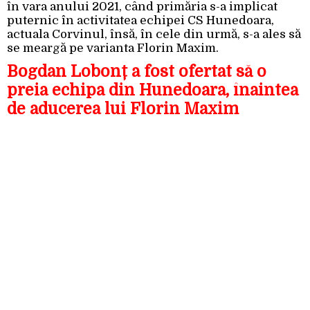
în vara anului 2021, când primăria s-a implicat
puternic în activitatea echipei CS Hunedoara,
actuala Corvinul, însă, în cele din urmă, s-a ales să
se meargă pe varianta Florin Maxim.
Bogdan Lobonț a fost ofertat să o
preia echipa din Hunedoara, înaintea
de aducerea lui Florin Maxim