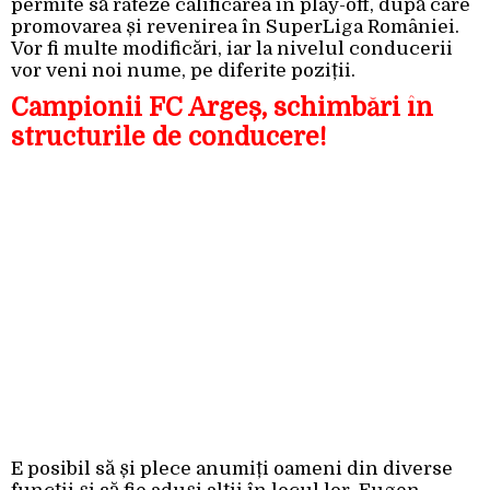
permite să rateze calificarea în play-off, după care
promovarea și revenirea în SuperLiga României.
Vor fi multe modificări, iar la nivelul conducerii
vor veni noi nume, pe diferite poziții.
Campionii FC Argeș, schimbări în
structurile de conducere!
E posibil să și plece anumiți oameni din diverse