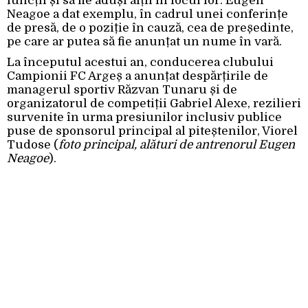
funcții și să fie aduși alții în locul lor. Eugen
Neagoe a dat exemplu, în cadrul unei conferințe
de presă, de o poziție în cauză, cea de președinte,
pe care ar putea să fie anunțat un nume în vară.
La începutul acestui an, conducerea clubului
Campionii FC Argeș a anunțat despărțirile de
managerul sportiv Răzvan Tunaru și de
organizatorul de competiții Gabriel Alexe, rezilieri
survenite în urma presiunilor inclusiv publice
puse de sponsorul principal al piteștenilor, Viorel
Tudose (
foto principal, alături de antrenorul Eugen
Neagoe
).