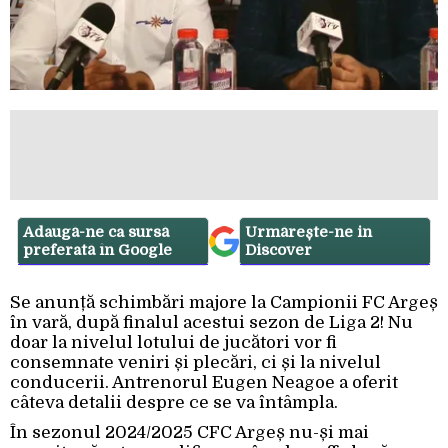
Adaugă-ne ca sursă
Urmărește-ne in
preferată în Google
Discover
Se anunță schimbări majore la Campionii FC Argeș
în vară, după finalul acestui sezon de Liga 2! Nu
doar la nivelul lotului de jucători vor fi
consemnate veniri și plecări, ci și la nivelul
conducerii. Antrenorul Eugen Neagoe a oferit
câteva detalii despre ce se va întâmpla.
În sezonul 2024/2025 CFC Argeș nu-și mai