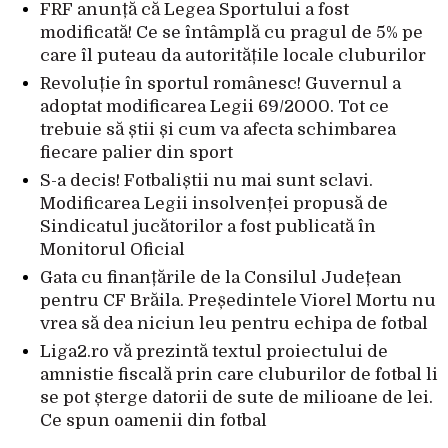
FRF anunță că Legea Sportului a fost
modificată! Ce se întâmplă cu pragul de 5% pe
care îl puteau da autoritățile locale cluburilor
Revoluție în sportul românesc! Guvernul a
adoptat modificarea Legii 69/2000. Tot ce
trebuie să știi și cum va afecta schimbarea
fiecare palier din sport
S-a decis! Fotbaliștii nu mai sunt sclavi.
Modificarea Legii insolvenței propusă de
Sindicatul jucătorilor a fost publicată în
Monitorul Oficial
Gata cu finanțările de la Consilul Județean
pentru CF Brăila. Președintele Viorel Mortu nu
vrea să dea niciun leu pentru echipa de fotbal
Liga2.ro vă prezintă textul proiectului de
amnistie fiscală prin care cluburilor de fotbal li
se pot șterge datorii de sute de milioane de lei.
Ce spun oamenii din fotbal