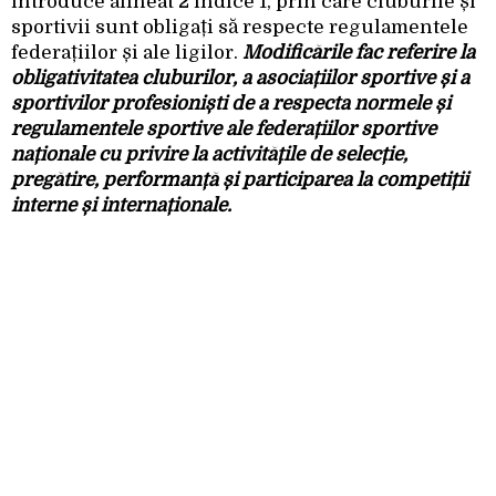
introduce alineat 2 indice 1, prin care cluburile și
sportivii sunt obligați să respecte regulamentele
federațiilor și ale ligilor.
Modificările fac referire la
obligativitatea cluburilor, a asociațiilor sportive și a
sportivilor profesioniști de a respecta normele și
regulamentele sportive ale federațiilor sportive
naționale cu privire la activitățile de selecție,
pregătire, performanță și participarea la competiții
interne și internaționale.