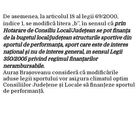
De asemenea, la articolul 18 al legii 69/2000,
indice 1, se modifică litera „b”, în sensul că
prin
Hotărâre de Consiliu Local/Județean se pot finanța
de la bugetul local/județean structurile sportive din
sportul de performanță, sport care este de interes
național și nu de interes general, în sensul Legii
350/2005 privind regimul finanțărilor
nerambursabile.
Auraș Brașoveanu consideră că modificările
aduse legii sportului vor asigura climatul optim
Consiliilor Județene și Locale să finanțeze sportul
de performanță.