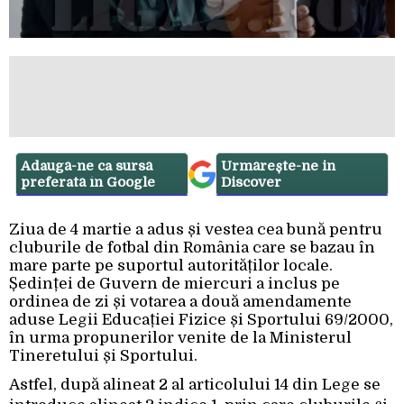
Adaugă-ne ca sursă
Urmărește-ne in
preferată în Google
Discover
Ziua de 4 martie a adus și vestea cea bună pentru
cluburile de fotbal din România care se bazau în
mare parte pe suportul autorităților locale.
Ședinței de Guvern de miercuri a inclus pe
ordinea de zi și votarea a două amendamente
aduse Legii Educației Fizice și Sportului 69/2000,
în urma propunerilor venite de la Ministerul
Tineretului și Sportului.
Astfel, după alineat 2 al articolului 14 din Lege se