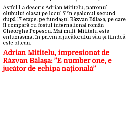
Astfel l-a descris Adrian Mititelu, patronul
clubului clasat pe locul 7 în eșalonul secund
după 17 etape, pe fundașul Răzvan Bălașa, pe care
îl compară cu fostul internațional român
Gheorghe Popescu. Mai mult, Mititelu este
entuziasmat în privința jucătorului său și fiindcă
este oltean.
Adrian Mititelu, impresionat de
Răzvan Bălașa: ”E number one, e
jucător de echipa națională”