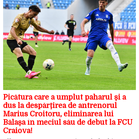
Picătura care a umplut paharul și a
dus la despărțirea de antrenorul
Marius Croitoru, eliminarea lui
Bălașa în meciul său de debut la FCU
Craiova!