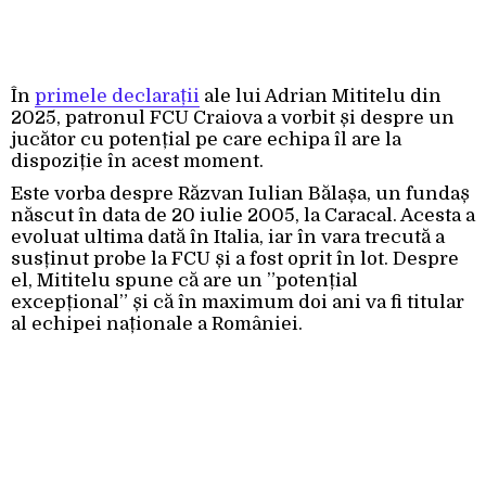
În
primele declarații
ale lui Adrian Mititelu din
2025, patronul FCU Craiova a vorbit și despre un
jucător cu potențial pe care echipa îl are la
dispoziție în acest moment.
Este vorba despre Răzvan Iulian Bălașa, un fundaș
născut în data de 20 iulie 2005, la Caracal. Acesta a
evoluat ultima dată în Italia, iar în vara trecută a
susținut probe la FCU și a fost oprit în lot. Despre
el, Mititelu spune că are un ”potențial
excepțional” și că în maximum doi ani va fi titular
al echipei naționale a României.