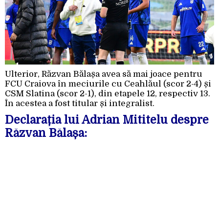
Ulterior, Răzvan Bălașa avea să mai joace pentru
FCU Craiova în meciurile cu Ceahlăul (scor 2-4) și
CSM Slatina (scor 2-1), din etapele 12, respectiv 13.
În acestea a fost titular și integralist.
Declarația lui Adrian Mititelu despre
Răzvan Bălașa: