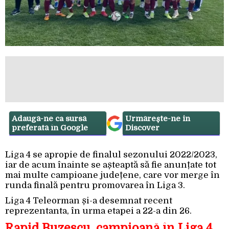
Adaugă-ne ca sursă
Urmărește-ne in
preferată în Google
Discover
Liga 4 se apropie de finalul sezonului 2022/2023,
iar de acum înainte se așteaptă să fie anunțate tot
mai multe campioane județene, care vor merge în
runda finală pentru promovarea în Liga 3.
Liga 4 Teleorman și-a desemnat recent
reprezentanta, în urma etapei a 22-a din 26.
Rapid Buzescu, campioană în Liga 4