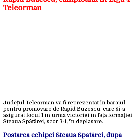
Teleorman
Județul Teleorman va fi reprezentat în barajul
pentru promovare de Rapid Buzescu, care și-a
asigurat locul 1 în urma victoriei în fața formației
Steaua Spătărei, scor 3-1, în deplasare.
Postarea echipei Steaua Spătărei, după