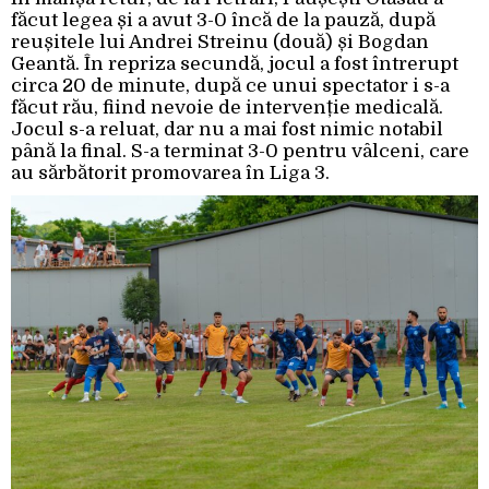
făcut legea și a avut 3-0 încă de la pauză, după
reușitele lui Andrei Streinu (două) și Bogdan
Geantă. În repriza secundă, jocul a fost întrerupt
circa 20 de minute, după ce unui spectator i s-a
făcut rău, fiind nevoie de intervenție medicală.
Jocul s-a reluat, dar nu a mai fost nimic notabil
până la final. S-a terminat 3-0 pentru vâlceni, care
au sărbătorit promovarea în Liga 3.