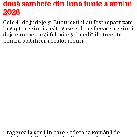
două sâmbete din luna iunie a anului
2026
Cele 41 de județe și Bucureștiul au fost repartizate
în șapte regiuni a câte șase echipe fiecare, regiuni
deja cunoscute și folosite și în edițiile trecute
pentru stabilirea acestor jocuri.
Tragerea la sorți în care Federația Română de