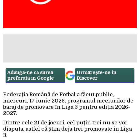
Adaugă-ne ca sursă
Urmărește-ne in
preferată în Google
Discover
Federația Română de Fotbal a făcut public,
miercuri, 17 iunie 2026, programul meciurilor de
baraj de promovare în Liga 3 pentru ediția 2026-
2027.
Dintre cele 21 de jocuri, cel puțin trei nu se vor
disputa, astfel că știm deja trei promovate în Liga
3.