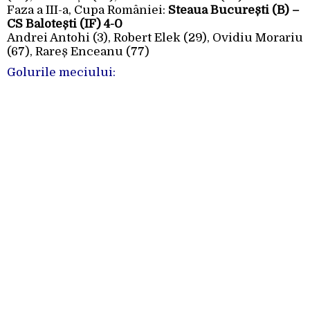
Faza a III-a, Cupa României:
Steaua București (B) –
CS Balotești (IF) 4-0
Andrei Antohi (3), Robert Elek (29), Ovidiu Morariu
(67), Rareș Enceanu (77)
Golurile meciului: