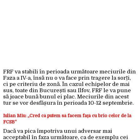
FRF va stabili în perioada următoare meciurile din
Faza a IV-a, însă nu o va face prin tragere la sorți,
ci pe criteriu de zonă. În cazul echipelor de mai
sus, toate din București sau Ilfov, FRF le va pune
să joace bună bunul ei plac. Meciurile din acest
tur se vor desfășura în perioada 10-12 septembrie.
Iulian Miu: „Cred că putem să facem față cu brio celor de la
FCSB”
Dacă va pica împotriva unui adversar mai
acceptabil în faza următoare, ca de exemplu cei