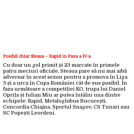
Posibil chiar Steaua – Rapid în Faza a IV-a
Cu doar un gol primit și 23 marcate în primele
patru meciuri oficiale, Steaua pare să nu mai aibă
adversar în acest sezon pentru a promova în Liga
3 și a urca în Cupa României cât de sus posibil. În
faza următoare a competiției KO, trupa lui Daniel
Oprița și Iulian Miu ar putea întâlni una dintre
echipele: Rapid, Metaloglobus București,
Concordia Chiajna, Sportul Snagov, CS Tunari sau
SC Popești Leordeni.