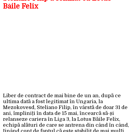
Băile Felix
Liber de contract de mai bine de un an, după ce
ultima dată a fost legitimat în Ungaria, la
Mezokovesd, Steliano Filip, în vârstă de doar 31 de
ani, împliniți în data de 15 mai, încearcă să-și
relanseze cariera în Liga 3, la Lotus Băile Felix,
echipă alături de care se antrena din când în când,
ținând cont de faptul că este stabilit de mai mulți