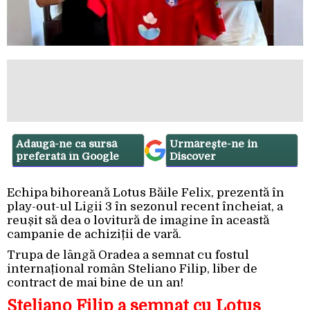
Adaugă-ne ca sursă
Urmărește-ne in
preferată în Google
Discover
Echipa bihoreană Lotus Băile Felix, prezentă în
play-out-ul Ligii 3 în sezonul recent încheiat, a
reușit să dea o lovitură de imagine în această
campanie de achiziții de vară.
Trupa de lângă Oradea a semnat cu fostul
internațional român Steliano Filip, liber de
contract de mai bine de un an!
Steliano Filip a semnat cu Lotus