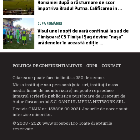
României după o răsturnare de scor
împotriva Bradul Putna. Calificarea în ...
CUPA ROMÂNIEI
Visul unei nopți de vară continuă la sud de
Timișoara! CS Timișul Șag devine ”nașa”
arădenelor în această ediție ...
POLITICA DE CONFIDENTIALITATE
GDPR
CONTACT
Citarea se poate face în limita a 250 de semne.
Nici o instituţie sau persoană (site-uri, instituţii mass-
media, firme de monitorizare) nu poate reproduce
integral scrierile publicistice purtătoare de Drepturi de
Autor fără acordul S.C. GANDUL MEDIA NETWORK SRL.
Decizia ONJN nr. 1598/16.09.2021. Jocurile de noroc sunt
interzise minorilor.
© 2008 - 2026 www.prosport.ro Toate drepturile
rezervate