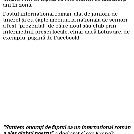
ani în zonă.
Fostul internațional român, atât de juniori, de
tineret și cu șapte meciuri la naționala de seniori,
a fost ”prezentat” de către noul său club prin
intermediul presei locale, chiar dacă Lotus are, de
exemplu, pagină de Facebook!
”Suntem onorați de faptul ca un international român
a ales clubul nostru”
, a declarat Alexa Krenek,