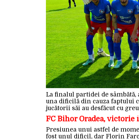
La finalul partidei de sâmbătă, 
una dificilă din cauza faptului 
jucătorii săi au desfăcut cu greu
FC Bihor Oradea, victorie 
Presiunea unui astfel de momen
fost unul dificil, dar Florin Farc