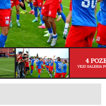
4 POZ
VEZI GALERIA F