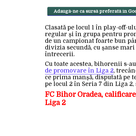
Adaugă-ne ca sursă preferată în Go
Clasată pe locul 1 în play-off-ul
regular și în grupa pentru pro
de un campionat foarte bun pân
divizia secundă, cu șanse mari s
întrecerii.
Cu toate acestea, bihorenii s-au
de promovare în Liga 2
, trecâ
ce prima manșă, disputată pe t
pe locul 2 în Seria 7 din Liga 2, 
FC Bihor Oradea, calificare
Liga 2