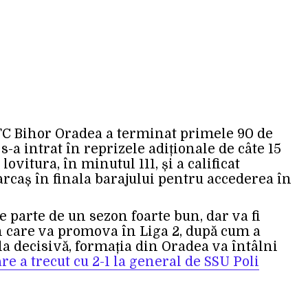
 FC Bihor Oradea a terminat primele 90 de
s-a intrat în reprizele adiționale de câte 15
 lovitura, în minutul 111, și a calificat
rcaș în finala barajului pentru accederea în
 parte de un sezon foarte bun, dar va fi
n care va promova în Liga 2, după cum a
la decisivă, formația din Oradea va întâlni
re a trecut cu 2-1 la general de SSU Poli