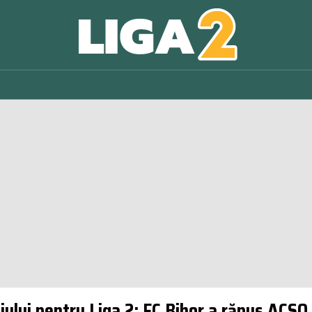
ajului pentru Liga 2: FC Bihor a răpus ACSO F