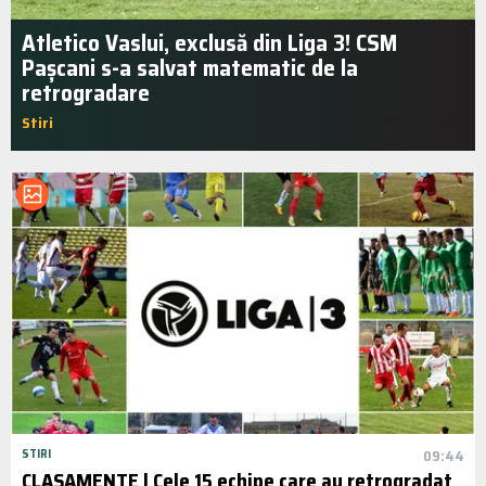
Atletico Vaslui, exclusă din Liga 3! CSM
Pașcani s-a salvat matematic de la
retrogradare
Stiri
14:05 | iun.. 2017
STIRI
09:44
CLASAMENTE | Cele 15 echipe care au retrogradat