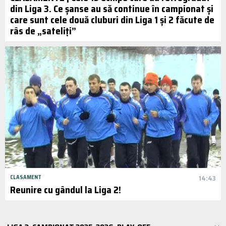
din Liga 3. Ce șanse au să continue în campionat și
care sunt cele două cluburi din Liga 1 și 2 făcute de
râs de „sateliți”
CLASAMENT
14:43
Reunire cu gândul la Liga 2!