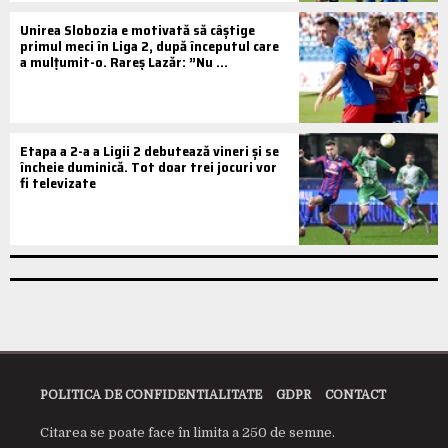
Unirea Slobozia e motivată să câștige
primul meci în Liga 2, după începutul care
a mulțumit-o. Rareș Lazăr: ”Nu ...
Etapa a 2-a a Ligii 2 debutează vineri și se
încheie duminică. Tot doar trei jocuri vor
fi televizate
POLITICA DE CONFIDENTIALITATE
GDPR
CONTACT
Citarea se poate face în limita a 250 de semne.