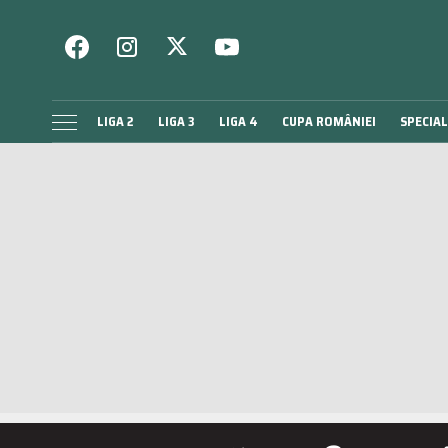
LIGA 2
LIGA 3
LIGA 4
CUPA ROMÂNIEI
SPECIAL