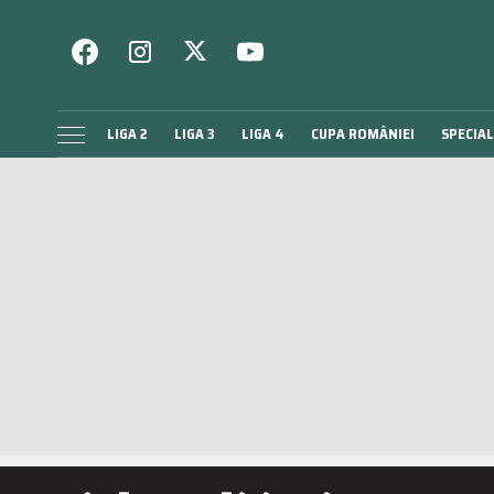
LIGA 2
LIGA 3
LIGA 4
CUPA ROMÂNIEI
SPECIAL